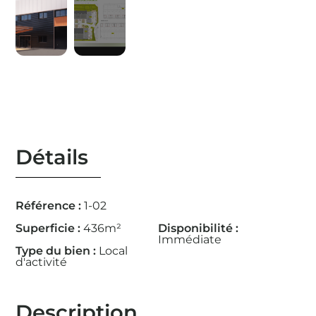
Détails
Référence :
1-02
Superficie :
436m²
Disponibilité :
Immédiate
Type du bien :
Local
d'activité
Description