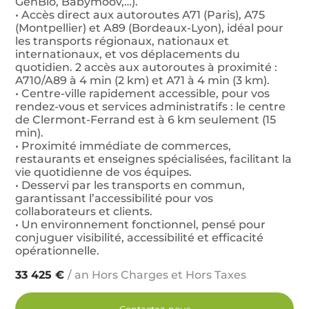
GenBio, Babymoov,…).
• Accès direct aux autoroutes A71 (Paris), A75
(Montpellier) et A89 (Bordeaux-Lyon), idéal pour
les transports régionaux, nationaux et
internationaux, et vos déplacements du
quotidien. 2 accès aux autoroutes à proximité :
A710/A89 à 4 min (2 km) et A71 à 4 min (3 km).
• Centre-ville rapidement accessible, pour vos
rendez-vous et services administratifs : le centre
de Clermont-Ferrand est à 6 km seulement (15
min).
• Proximité immédiate de commerces,
restaurants et enseignes spécialisées, facilitant la
vie quotidienne de vos équipes.
• Desservi par les transports en commun,
garantissant l’accessibilité pour vos
collaborateurs et clients.
• Un environnement fonctionnel, pensé pour
conjuguer visibilité, accessibilité et efficacité
opérationnelle.
33 425 €
/ an Hors Charges et Hors Taxes
Contactez-nous