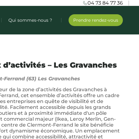
04 73 84 77 36
Qui sommes-nous ?
Prendre rendez-vous
 d’activités – Les Gravanches
t-Ferrand
(63)
Les Gravanches
œur de la zone d’activités des Gravanches à
errand, cet ensemble d’activités offre un cadre
les entreprises en quête de visibilité et de
ité. Facilement accessible depuis les grands
outiers et à proximité immédiate d'un pôle
et commercial majeur (Ikea, Leroy Merlin, Gen-
du centre de Clermont-Ferrand le site bénéficie
 fort dynamisme économique. Un emplacement
 qui combine accessibilité, attractivité et