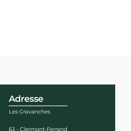
Adresse
Les Gravanches
63 - Clermont-Ferrand