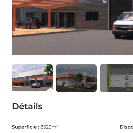
Détails
Superficie :
8523m²
Dispo