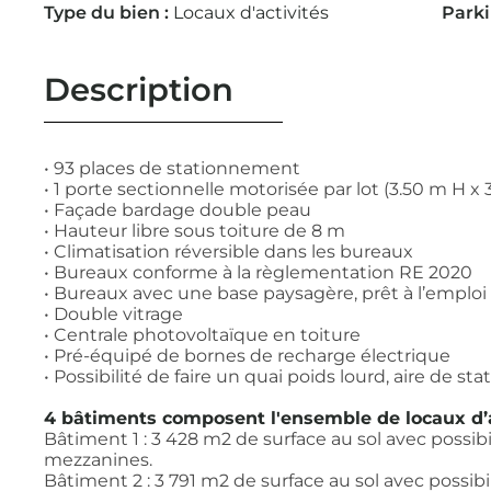
Type du bien :
Locaux d'activités
Parki
Description
• 93 places de stationnement
• 1 porte sectionnelle motorisée par lot (3.50 m H x 
• Façade bardage double peau
• Hauteur libre sous toiture de 8 m
• Climatisation réversible dans les bureaux
• Bureaux conforme à la règlementation RE 2020
• Bureaux avec une base paysagère, prêt à l’emploi
• Double vitrage
• Centrale photovoltaïque en toiture
• Pré-équipé de bornes de recharge électrique
• Possibilité de faire un quai poids lourd, aire de s
4 bâtiments composent l'ensemble de locaux d’a
Bâtiment 1 : 3 428 m2 de surface au sol avec possibil
mezzanines.
Bâtiment 2 : 3 791 m2 de surface au sol avec possibil