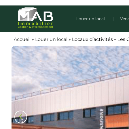
Louer un local
Vend
Accueil
»
Louer un local
»
Locaux d’activités – Les