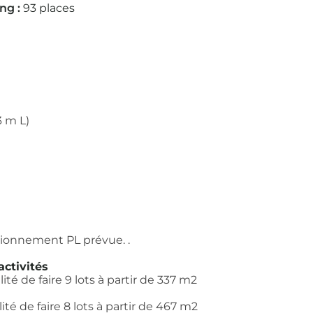
ng :
93 places
3 m L)
tationnement PL prévue. .
ctivités
ité de faire 9 lots à partir de 337 m2
ité de faire 8 lots à partir de 467 m2